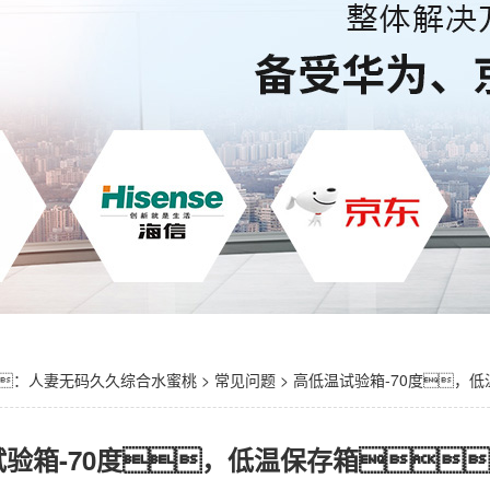
：
人妻无码久久综合水蜜桃
>
常见问题
> 高低温试验箱-70度
试验箱-70度，低温保存箱