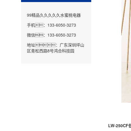
99精品久久久久久水蜜桃电器
手机：133-6050-3273
微信：133-6050-3273
地址：广东深圳坪山
区青松西路8号鸿合科技园
LW-250CF