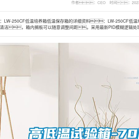
作者：CEO
时间：2023-
：LW-250CF低温培养箱低温保存箱的详细资料：LW-250CF
清洁，箱内搁板可以随意调整间距。采用最新PID模糊逻辑