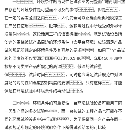
一。环境条件的再现性在试验室内完整而**地再现自然
界存在的环境条件是可望而不可及的事情。但是，
在一定的容差范围之内，人们完全可以正确而近似地模拟工
程产品在使用、贮存、运输等过程中所经受的外界环
境条件，这段话用工程的语言概括，就是试验设备所
创造的围绕被试产品周边的环境条件（含平台环境）应该满足产品
试验规范所规定的环境条件及其容差的要求。如用于**产品试
验的温度箱不仅要满足国军标GJB150.3-86、GJB150.4-86中
根据不同类型产品所规定的高温、低温的试验量
值、试验时间，同时也应满足试验规范中对温
度场的均匀性和温度控制精度的要求。只有这样，才能
保证在环境试验中环境条件的再现性。
二。环境条件的可重复性一台环境试验设备可能用于同
一类型产品的多次试验，而一台被试的工程产品也可能在不
同的环境试验设备中进行试验，为了保证同一台产品在同一
试验规范所规定的环境试验条件下所得试验结果的可比较