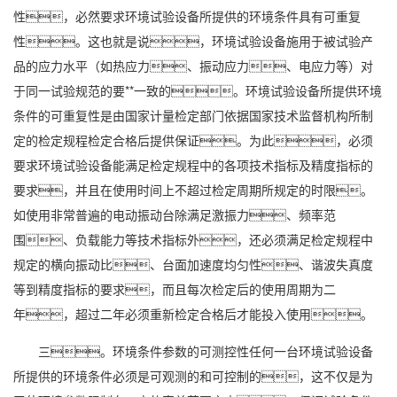
性，必然要求环境试验设备所提供的环境条件具有可重复
性。这也就是说，环境试验设备施用于被试验产
品的应力水平（如热应力、振动应力、电应力等）对
于同一试验规范的要**一致的。环境试验设备所提供环境
条件的可重复性是由国家计量检定部门依据国家技术监督机构所制
定的检定规程检定合格后提供保证。为此，必须
要求环境试验设备能满足检定规程中的各项技术指标及精度指标的
要求，并且在使用时间上不超过检定周期所规定的时限。
如使用非常普遍的电动振动台除满足激振力、频率范
围、负载能力等技术指标外，还必须满足检定规程中
规定的横向振动比、台面加速度均匀性、谐波失真度
等到精度指标的要求，而且每次检定后的使用周期为二
年，超过二年必须重新检定合格后才能投入使用。
三。环境条件参数的可测控性任何一台环境试验设备
所提供的环境条件必须是可观测的和可控制的，这不仅是为