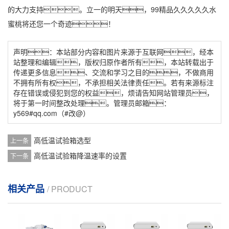
的大力支持。立一的明天，99精品久久久久久水
蜜桃将还您一个奇迹！
声明：本站部分内容和图片来源于互联网，经本
站整理和编辑，版权归原作者所有，本站转载出于
传递更多信息、交流和学习之目的，不做商用
不拥有所有权，不承担相关法律责任。若有来源标注
存在错误或侵犯到您的权益，烦请告知网站管理员，
将于第一时间整改处理。管理员邮箱：
y569#qq.com（#改@）
高低温试验箱选型
上一条
高低温试验箱降温速率的设置
下一条
相关产品
/ PRODUCT