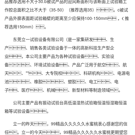
品推荐选用不大于30.b被试产品的迎风断面积与该断面上试验箱工
作腔总面积之比不大于（35-50）（推荐选用35）。c被试
产品外廓表面距试验箱壁的距离至少应保持100-150mm，（推
荐选用150mm）。
东莞立一试验设备有限公司（是一家集研发、生
产、销售各类试验设备于一体的高新科技生产型企
业，本公司主要产品为各种试验设备、实验设
备、环境试验设备、产品广泛用于航空、航
天、**、大专院校、科研机构、电源电
池、橡胶、塑胶、电工、电
子、医疗、机械、新型材料等制造领域。
公司主要产品有振动试验台高低温湿热试验箱
恒温恒湿
箱恒温
箱等试验设备。
立一的昨天，99精品久久久久久水蜜桃衷心感谢您的信
任。立一的今天，99精品久久久久久水蜜桃更期望您