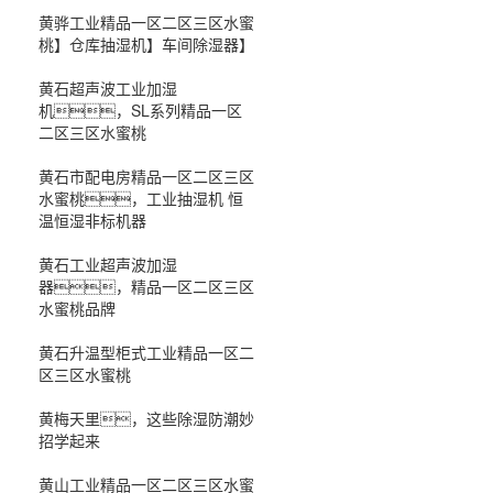
黄骅工业精品一区二区三区水蜜
桃】仓库抽湿机】车间除湿器】
黄石超声波工业加湿
机，SL系列精品一区
二区三区水蜜桃
黄石市配电房精品一区二区三区
水蜜桃，工业抽湿机 恒
温恒湿非标机器
黄石工业超声波加湿
器，精品一区二区三区
水蜜桃品牌
黄石升温型柜式工业精品一区二
区三区水蜜桃
黄梅天里，这些除湿防潮妙
招学起来
黄山工业精品一区二区三区水蜜