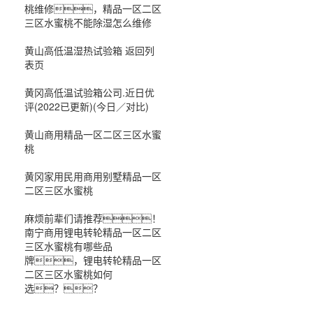
桃维修，精品一区二区
三区水蜜桃不能除湿怎么维修
黄山高低温湿热试验箱 返回列
表页
黄冈高低温试验箱公司.近日优
评(2022已更新)(今日／对比)
黄山商用精品一区二区三区水蜜
桃
黄冈家用民用商用别墅精品一区
二区三区水蜜桃
麻烦前辈们请推荐！
南宁商用锂电转轮精品一区二区
三区水蜜桃有哪些品
牌，锂电转轮精品一区
二区三区水蜜桃如何
选？？