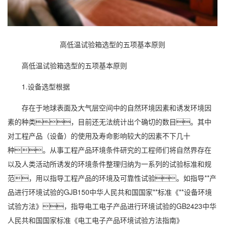
高低温试验箱选型的五项基本原则
高低温试验箱选型的五项基本原则
1.设备选型根据
存在于地球表面及大气层空间中的自然环境因素和诱发环境因
素的种类，目前还无法统计出个确切的数目。其中
对工程产品（设备）的使用及寿命影响较大的因素不下几十
种。从事工程产品环境条件研究的工程师们将自然界存在
以及人类活动所诱发的环境条件整理归纳为一系列的试验标准和规
范，用以指导工程产品的环境及可靠性试验。如指导**产
品进行环境试验的GJB150中华人民共和国国家**标准《**设备环境
试验方法》，指导电工电子产品进行环境试验的GB2423中华
人民共和国国家标准《电工电子产品环境试验方法指南》