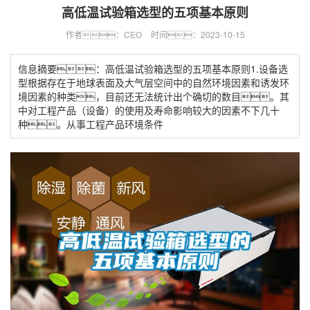
高低温试验箱选型的五项基本原则
作者：CEO
时间：2023-10-15
信息摘要：高低温试验箱选型的五项基本原则1.设备选
型根据存在于地球表面及大气层空间中的自然环境因素和诱发环
境因素的种类，目前还无法统计出个确切的数目。其
中对工程产品（设备）的使用及寿命影响较大的因素不下几十
种。从事工程产品环境条件