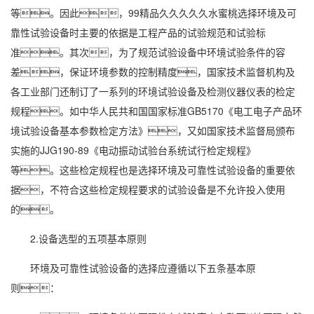
等。因此，99精品久久久久久水蜜桃选择环境及可
靠性试验设备时主要的依据是工程产品的试验规范和试验标
准。其次，为了规范试验设备中环境试验条件的容
差，保证环境参数的控制精度，国家技术监督机构及
各工业部门还制订了一系列的环境试验设备及检测仪器仪表的检定
规程。如中华人民共和国国家标准GB5170《电工电子产品环
境试验设备基本参数检定方法》，又如国家技术监督局颁布
实施的JJG190-89《电动振动试验台系统试行检定规程》
等。这些检定规程也是选择环境及可靠性试验设备的重要依
据，不符合这些检定规程要求的试验设备是不允许投入使用
的。
2.设备选型的五项基本原则
环境及可靠性试验设备的选择应遵循以下五条基本原
则：