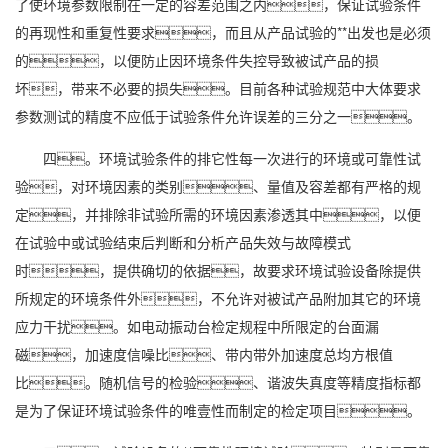
了使环境参数限制在一定的容差范围之内，保证试验条件
的再现性和重复性要求，而且从产品试验的**出发也是必须
的，以便防止因环境条件失控导致被试产品的损
坏，带来不必要的损失。目前各种试验规范中大体要求
参数测试的精度不应低于试验条件允许误差的三分之一。
四。环境试验条件的排它性每一次进行的环境或可靠性试
验，对环境因素的类别、量值及容差都有严格的规
定，并排除非试验所需的环境因素渗透其中，以便
在试验中或试验结束后判断和分析产品失效与故障模式
时，提供确切的依据，故要求环境试验设备除提供
所规定的环境条件外，不允许对被试产品附加其它的环境
应力干扰。如电动振动台检定规程中所限定的台面漏
磁，加速度信噪比、带内带外加速度总均方根值
比。随机信号的检验、谐波失真度等精度指标都
是为了保证环境试验条件的唯壹性而制定的检定项目。