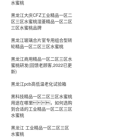
水蜜桃
黑龙江大庆CFZ工业精品一区二
区三区水蜜桃湿菱精品一区二区
三区水蜜桃品牌
黑龙江玻璃合片室专用组合型转
轮精品一区二区三区水蜜桃
黑龙江商用精品一区二区三区水
蜜桃研发(回馈老顾客,2022已更
新)
黑龙江pcb高低温老化试验箱
黑科技精品一区二区三区水蜜桃
用途在哪里，如何选购
到合适的工业精品一区二区三区
水蜜桃
黑龙江 工业精品一区二区三区
水蜜桃